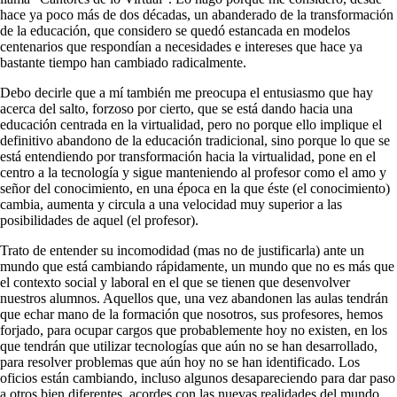
hace ya poco más de dos décadas, un abanderado de la transformación
de la educación, que considero se quedó estancada en modelos
centenarios que respondían a necesidades e intereses que hace ya
bastante tiempo han cambiado radicalmente.
Debo decirle que a mí también me preocupa el entusiasmo que hay
acerca del salto, forzoso por cierto, que se está dando hacia una
educación centrada en la virtualidad, pero no porque ello implique el
definitivo abandono de la educación tradicional, sino porque lo que se
está entendiendo por transformación hacia la virtualidad, pone en el
centro a la tecnología y sigue manteniendo al profesor como el amo y
señor del conocimiento, en una época en la que éste (el conocimiento)
cambia, aumenta y circula a una velocidad muy superior a las
posibilidades de aquel (el profesor).
Trato de entender su incomodidad (mas no de justificarla) ante un
mundo que está cambiando rápidamente, un mundo que no es más que
el contexto social y laboral en el que se tienen que desenvolver
nuestros alumnos. Aquellos que, una vez abandonen las aulas tendrán
que echar mano de la formación que nosotros, sus profesores, hemos
forjado, para ocupar cargos que probablemente hoy no existen, en los
que tendrán que utilizar tecnologías que aún no se han desarrollado,
para resolver problemas que aún hoy no se han identificado. Los
oficios están cambiando, incluso algunos desapareciendo para dar paso
a otros bien diferentes, acordes con las nuevas realidades del mundo.