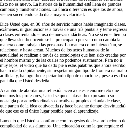
Esto no es nuevo. La historia de la humanidad está llena de grandes
cambios y transformaciones. La única diferencia es que los de ahora,
vienen sucediendo cada día a mayor velocidad.
Dice Usted que, en 30 años de servicio nunca había imaginado clases,
exámenes, ni graduaciones a través de una fría pantalla y teme regresar
a clases enfrentando el uso de nuevas didácticas. No sé si en el tiempo
que lleva siendo docente se ha preocupado por ver cómo cambia la
manera como trabajan las personas. La manera como interactúan, se
relacionan y hasta crean. Muchos de los actos humanos de la
actualidad se realizan a través de tecnologías que han sido creadas por
el hombre mismo y de las cuales no podemos sustraernos. Para no ir
muy lejos, el video que ha dado pie a estas palabras que ahora escribo,
ha circulado rápidamente, sin respetar ningún tipo de frontera natural o
artificial y, ha logrado despertar todo tipo de emociones, pese a esa fría
pantalla que Usted desdeña.
A cambio de abordar una reflexión acerca de este enorme reto que
tenemos los profesores, Usted se queda atascado expresando su
nostalgia por aquellos rituales educativos, propios del aula de clase,
que parten de la idea equivocada (y hace bastante tiempo desvirtuada)
de que ese es el único lugar posible para el aprendizaje.
Lamento que Usted se conforme con los gestos de desaprobación o de
complicidad de sus alumnos. Una educación como la que requiere el