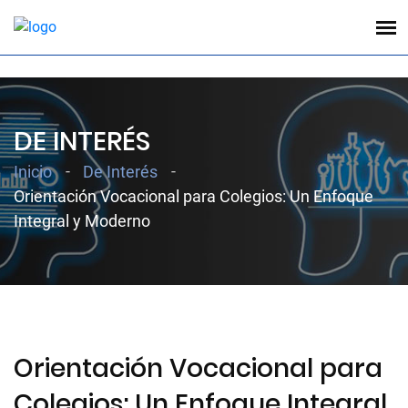
;
DE INTERÉS
Inicio
De Interés
Orientación Vocacional para Colegios: Un Enfoque
Integral y Moderno
Orientación Vocacional para
Colegios: Un Enfoque Integral