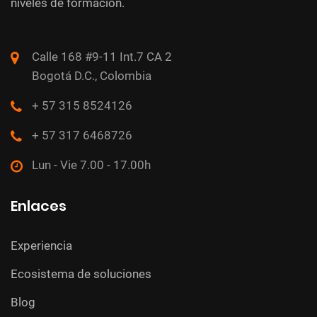
niveles de formación.
Calle 168 #9-11 Int.7 CA 2
Bogotá D.C., Colombia
+ 57 315 8524126
+ 57 317 6468726
Lun - Vie 7.00 - 17.00h
Enlaces
Experiencia
Ecosistema de soluciones
Blog