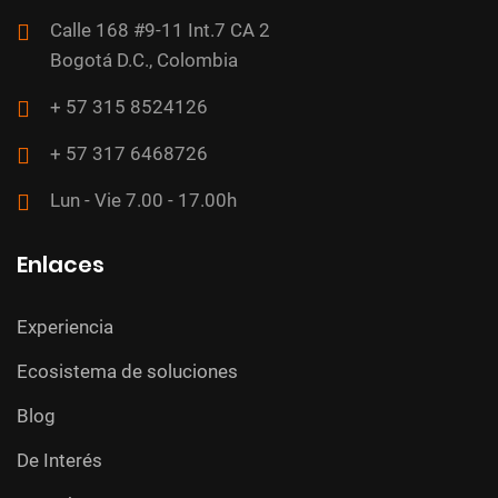
Calle 168 #9-11 Int.7 CA 2
Bogotá D.C., Colombia
+ 57 315 8524126
+ 57 317 6468726
Lun - Vie 7.00 - 17.00h
Enlaces
Experiencia
Ecosistema de soluciones
Blog
De Interés